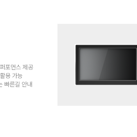
0
 퍼포먼스 제공
 활용 가능
는 빠른길 안내