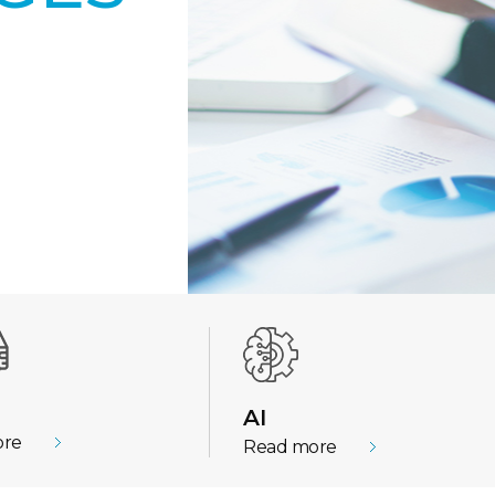
AI
ore
Read more