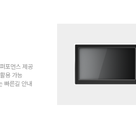
0
 퍼포먼스 제공
 활용 가능
는 빠른길 안내