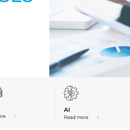
AI
ore
Read more